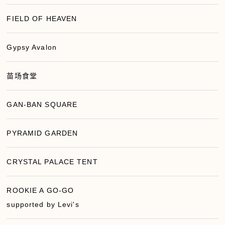
历史
FIELD OF HEAVEN
注意
Gypsy Avalon
苗场食堂
GAN-BAN SQUARE
PYRAMID GARDEN
CRYSTAL PALACE TENT
ROOKIE A GO-GO
supported by Levi's