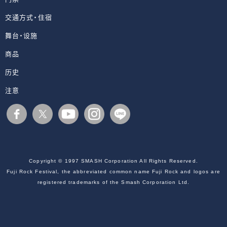
交通方式・住宿
舞台・设施
商品
历史
注意
Copyright © 1997 SMASH Corporation All Rights Reserved.
Fuji Rock Festival, the abbreviated common name Fuji Rock and logos are
registered trademarks of the Smash Corporation Ltd.