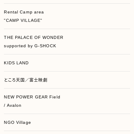
Rental Camp area
"CAMP VILLAGE"
THE PALACE OF WONDER
supported by G-SHOCK
KIDS LAND
ところ天国／富士映劇
NEW POWER GEAR Field
/ Avalon
NGO Village